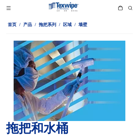
首页
/
产品
/
拖把系列
/
区域
/
墙壁
拖把和水桶