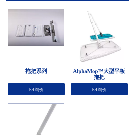
拖把系列
AlphaMop™大型平板
拖把
询价
询价