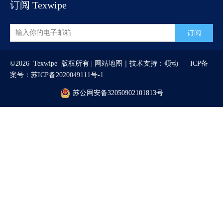
订阅 Texwipe
订阅
©
2026
Texwipe 版权所有 |
网站地图
｜技术支持：
领动
ICP备
案号：
苏ICP备2020049111号-1
苏公网安备32050902101813号