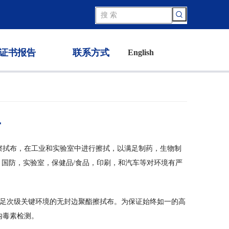
证书报告
联系方式
English
牌
菌擦拭布，在工业和实验室中进行擦拭，以满足制药，生物制
航空，国防，实验室，保健品/食品，印刷，和汽车等对环境有严
足次级关键环境的无封边聚酯擦拭布。为保证始终如一的高
内毒素检测。