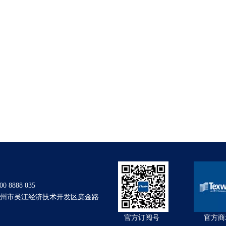
 8888 035
州市吴江经济技术开发区庞金路
官方订阅号
官方商