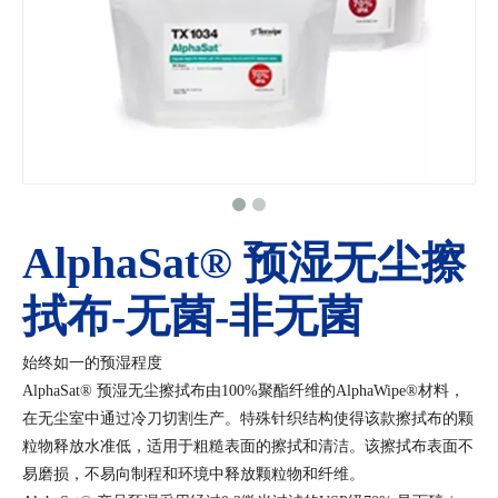
AlphaSat® 预湿无尘擦
拭布-无菌-非无菌
始终如一的预湿程度
AlphaSat® 预湿无尘擦拭布由100%聚酯纤维的AlphaWipe®材料，
在无尘室中通过冷刀切割生产。特殊针织结构使得该款擦拭布的颗
粒物释放水准低，适用于粗糙表面的擦拭和清洁。该擦拭布表面不
易磨损，不易向制程和环境中释放颗粒物和纤维。