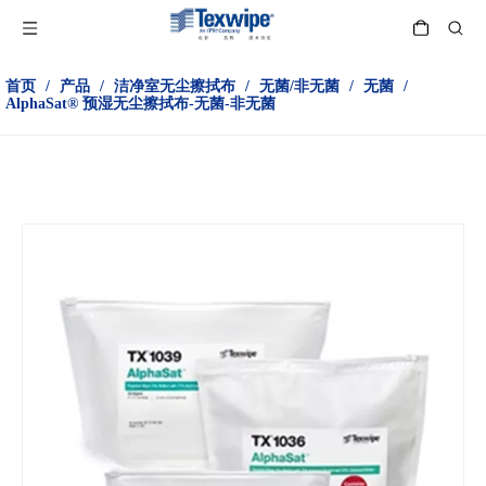
首页
/
产品
/
洁净室无尘擦拭布
/
无菌/非无菌
/
无菌
/
AlphaSat® 预湿无尘擦拭布-无菌-非无菌