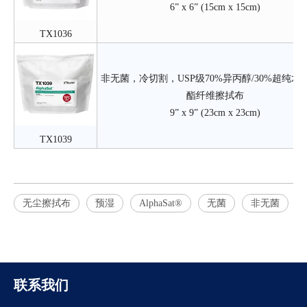
6” x 6” (15cm x 15cm)
TX1036
非无菌，冷切割，USP级70%异丙醇/30%超纯水
酯纤维擦拭布
9” x 9” (23cm x 23cm)
TX1039
无尘擦拭布
预湿
AlphaSat®
无菌
非无菌
联系我们